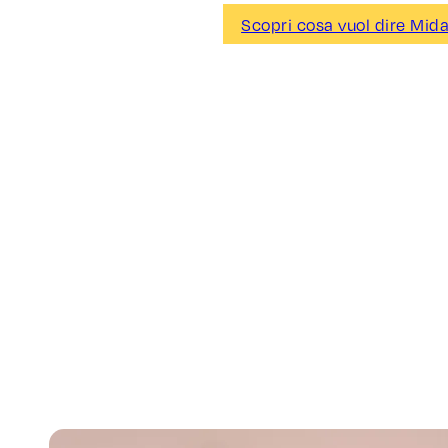
Scopri cosa vuol dire Mid