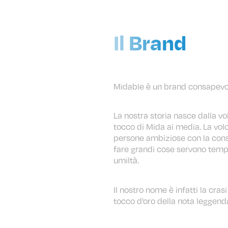
Il Brand
Midable è un brand consapevo
La nostra storia nasce dalla vol
tocco di Mida ai media. La vol
persone ambiziose con la con
fare grandi cose servono tem
umiltà.
Il nostro nome è infatti la crasi
tocco d’oro della nota leggenda)