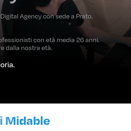
Digital Agency con sede a Prato.
fessionisti con età media 26 anni.
e dalla nostra età.
oria.
di Midable