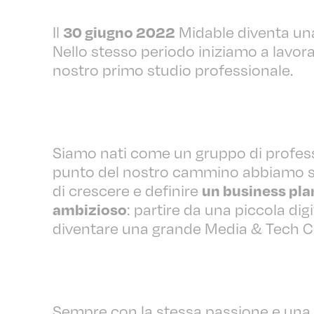
Il
Midable diventa una 
30 giugno 2022
Nello stesso periodo iniziamo a lavora
nostro primo studio professionale.
Siamo nati come un gruppo di professi
punto del nostro cammino abbiamo se
di crescere e definire
un business pla
: partire da una piccola dig
ambizioso
diventare una grande Media & Tech 
Sempre con la stessa passione e una p