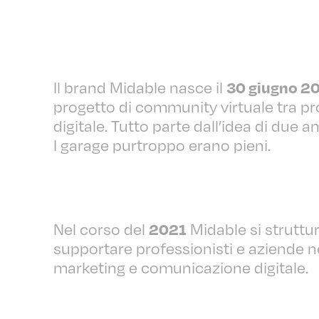
Il brand Midable nasce il
30 giugno 2
progetto di community virtuale tra pro
digitale. Tutto parte dall’idea di due am
I garage purtroppo erano pieni.
Nel corso del
Midable si strutt
2021
supportare professionisti e aziende nel
marketing e comunicazione digitale.