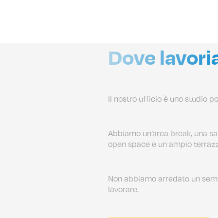
Dove lavor
Il nostro ufficio è uno studio p
Abbiamo un’area break, una sal
open space e un ampio terrazz
Non abbiamo arredato un sempl
lavorare.