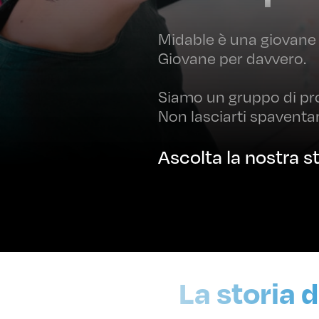
Midable è una giovane 
Giovane per davvero.
Siamo un gruppo di pro
Non lasciarti spaventar
Ascolta la nostra st
La storia 