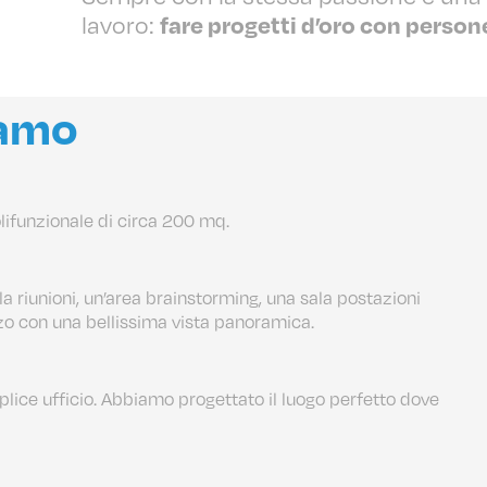
lavoro:
fare progetti d’oro con person
iamo
olifunzionale di circa 200 mq.
a riunioni, un’area brainstorming, una sala postazioni
o con una bellissima vista panoramica.
ice ufficio. Abbiamo progettato il luogo perfetto dove