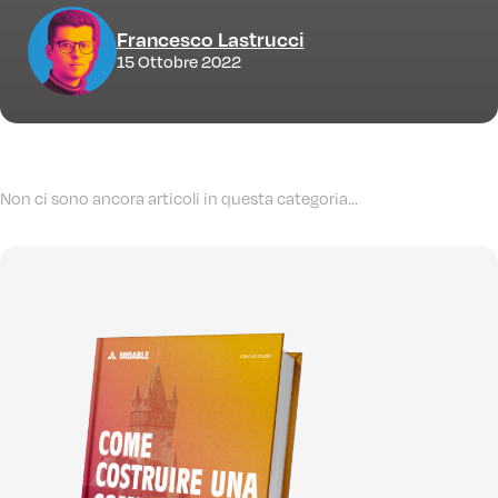
Francesco Lastrucci
15 Ottobre 2022
Non ci sono ancora articoli in questa categoria...