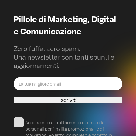
Pillole di Marketing, Digital
e Comunicazione
Zero fuffa, zero spam.
Una newsletter con tanti spunti e
aggiornamenti.
Iscriviti
Acconsento al trattamento dei miei dati
personali per finalità promozionali e di
marketing. Ho letto, compreso e accetto la