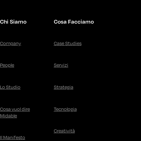
Chi Siamo
Cosa Facciamo
Company
Case Studies
People
Servizi
Lo Studio
Strategia
Cosa vuol dire
Tecnologia
Midable
Creatività
Il Manifesto