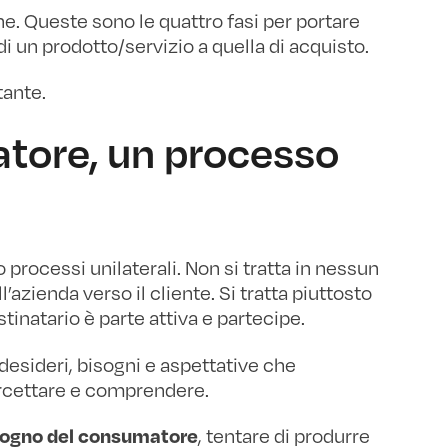
ne. Queste sono le quattro fasi per portare
i un prodotto/servizio a quella di acquisto.
tante.
ore, un processo
processi unilaterali. Non si tratta in nessun
’azienda verso il cliente. Si tratta piuttosto
estinatario è parte attiva e partecipe.
desideri, bisogni e aspettative che
ercettare e comprendere.
, tentare di produrre
isogno del consumatore