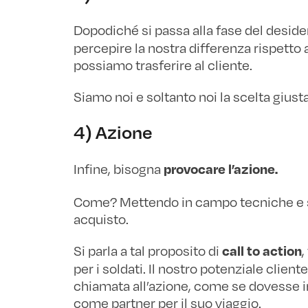
Dopodiché si passa alla fase del deside
percepire la nostra differenza rispetto agl
possiamo trasferire al cliente.
Siamo noi e soltanto noi la scelta gius
4) Azione
Infine, bisogna
provocare l’azione.
Come? Mettendo in campo tecniche e str
acquisto.
Si parla a tal proposito di
,
call to action
per i soldati. Il nostro potenziale clien
chiamata all’azione, come se dovesse 
come partner per il suo viaggio.