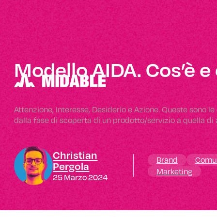
Modello AIDA. Cos’è 
Attenzione, Interesse, Desiderio e Azione. Queste sono l
dalla fase di scoperta di un prodotto/servizio a quella 
Christian
Brand
Comun
Pergola
Comunicazione
Design
Marketing
25 Marzo 2024