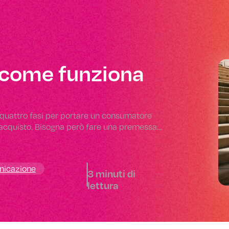
e come funziona
e quattro fasi per portare un consumatore
di acquisto. Bisogna però fare una premessa…
icazione
3 minuti di
Digital
lettura