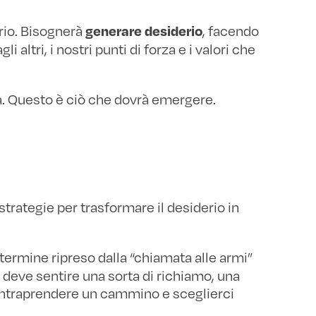
rio. Bisognerà
, facendo
generare desiderio
i altri, i nostri punti di forza e i valori che
ta. Questo è ciò che dovrà emergere.
ategie per trasformare il desiderio in
 termine ripreso dalla “chiamata alle armi”
te deve sentire una sorta di richiamo, una
intraprendere un cammino e sceglierci