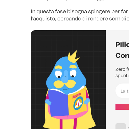
In questa fase bisogna spingere per fa
l’acquisto, cercando di rendere sempli
Pill
Com
Zero f
spunti