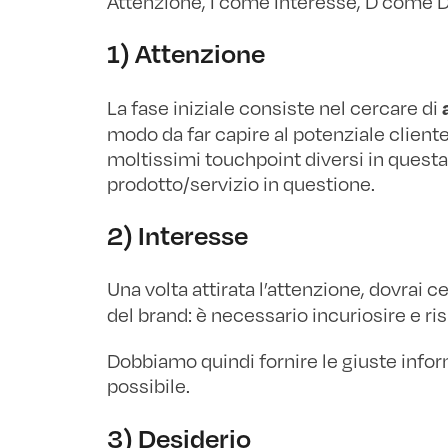
Attenzione, I come Interesse, D come 
1) Attenzione
La fase iniziale consiste nel cercare di
modo da far capire al potenziale clien
moltissimi touchpoint diversi in questa 
prodotto/servizio in questione.
2) Interesse
Una volta attirata l’attenzione, dovrai c
del brand: è necessario incuriosire e ris
Dobbiamo quindi fornire le giuste info
possibile.
3) Desiderio