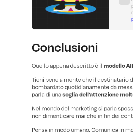
Conclusioni
Quello appena descritto è il
modello A
Tieni bene a mente che il destinatario 
bombardato quotidianamente da messagg
parla di una
soglia dell’attenzione mol
Nel mondo del marketing si parla spesso
non dimenticare mai che in fin dei cont
Pensa in modo umano. Comunica in m