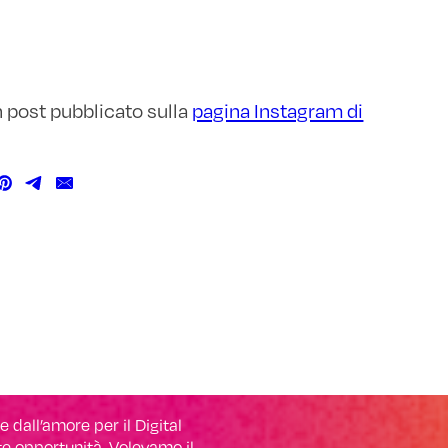
n post pubblicato sulla
pagina Instagram di
 dall’amore per il Digital
ite opportunità. Volevamo il