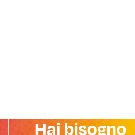
Hai bisogno