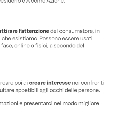
Desiderio e A come Azione.
del consumatore, in
attirare l’attenzione
te che esistiamo. Possono essere usati
fase, online o fisici, a secondo del
ercare poi di
nei confronti
creare interesse
ultare appetibili agli occhi delle persone.
rmazioni e presentarci nel modo migliore