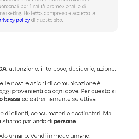
personali per finalità promozionali e di
marketing. Ho letto, compreso e accetto la
privacy policy
di questo sito.
: attenzione, interesse, desiderio, azione.
IDA
delle nostre azioni di comunicazione è
i provenienti da ogni dove. Per questo si
ed estremamente selettiva.
to bassa
 di clienti, consumatori e destinatari. Ma
i stiamo parlando di
.
persone
odo umano. Vendi in modo umano.