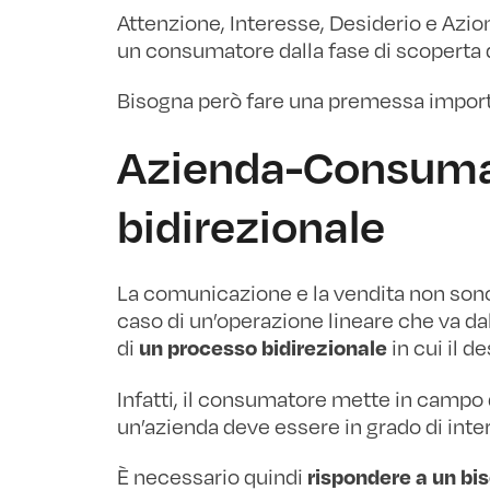
Attenzione, Interesse, Desiderio e Azio
un consumatore dalla fase di scoperta d
Bisogna però fare una premessa impor
Azienda-Consumat
bidirezionale
La comunicazione e la vendita non sono 
caso di un’operazione lineare che va dall
di
in cui il d
un processo bidirezionale
Infatti, il consumatore mette in campo 
un’azienda deve essere in grado di int
È necessario quindi
rispondere a un b