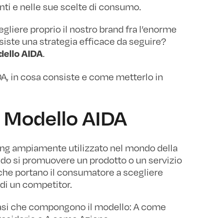
i e nelle sue scelte di consumo.
gliere proprio il nostro brand fra l’enorme
Esiste una strategia efficace da seguire?
.
ello AIDA
A, in cosa consiste e come metterlo in
l Modello AIDA
ing ampiamente utilizzato nel mondo della
do si promuovere un prodotto o un servizio
 che portano il consumatore a scegliere
 di un competitor.
o fasi che compongono il modello: A come