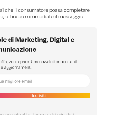
r sì che il consumatore possa completare
ce, efficace e immediato il messaggio.
ole di Marketing, Digital e
unicazione
uffa, zero spam. Una newsletter con tanti
 e aggiornamenti.
Iscriviti
Acconsento al trattamento dei miei dati