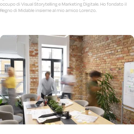
occupo di Visual Storytelling e Marketing Digitale. Ho fondato il
Regno di Midable insieme al mio amico Lorenzo.