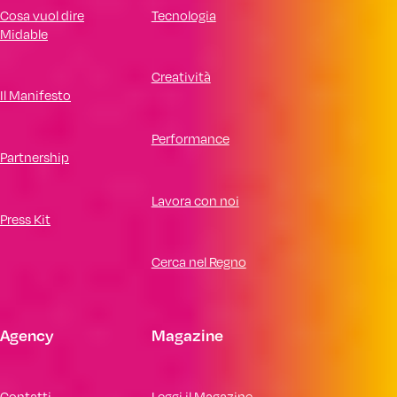
Cosa vuol dire
Tecnologia
Midable
Creatività
Il Manifesto
Performance
Partnership
Lavora con noi
Press Kit
Cerca nel Regno
Agency
Magazine
Contatti
Leggi il Magazine