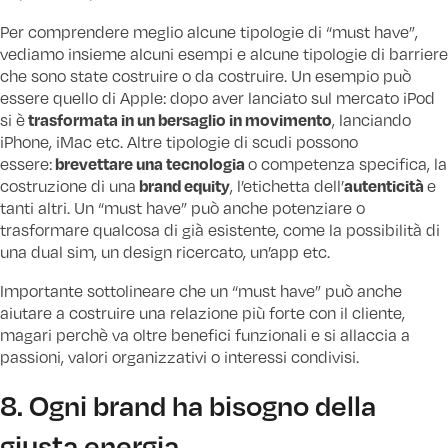
Per comprendere meglio alcune tipologie di “must have”,
vediamo insieme alcuni esempi e alcune tipologie di barriere
che sono state costruire o da costruire. Un esempio può
essere quello di Apple: dopo aver lanciato sul mercato iPod
trasformata in un bersaglio
in movimento
si è
, lanciando
iPhone, iMac etc. Altre tipologie di scudi possono
brevettare una tecnologia
essere:
o competenza specifica, la
brand equity
autenticità
costruzione di una
, l’etichetta dell’
e
tanti altri. Un “must have” può anche potenziare o
trasformare qualcosa di già esistente, come la possibilità di
una dual sim, un design ricercato, un’app etc.
Importante sottolineare che un “must have” può anche
aiutare a costruire una relazione più forte con il cliente,
magari perchè va oltre benefici funzionali e si allaccia a
passioni, valori organizzativi o interessi condivisi.
8. Ogni brand ha bisogno della
giusta energia