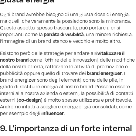
Ogni brand avrebbe bisogno di una giusta dose di energia,
ma quelli che veramente la possiedono sono la minoranza.
Questo aspetto, spesso trascurato, può portare a crisi
perdita di visibilità
importanti come la
, una minore richiesta,
l’immagine di un brand stanco e vecchio e molto altro.
rivitalizzare il
Esistono però delle strategie per andare a
nostro brand
come l’offrire delle innovazioni, delle modifiche
della nostra offerta, rafforzare le attività di promozione e
brand energizer
pubblicità oppure quello di trovare dei
. I
brand energizer sono degli elementi, come delle pile, in
grado di restituire energia al nostro brand. Possono essere
interni alla nostra azienda o esterni, la possibilità di contatti
co-design
esterni (
) è molto spesso utilizzata e profittevole.
Andremo infatti a scegliere energizer già consolidati, come
influencer
per esempio degli
.
9. L’importanza di un forte internal