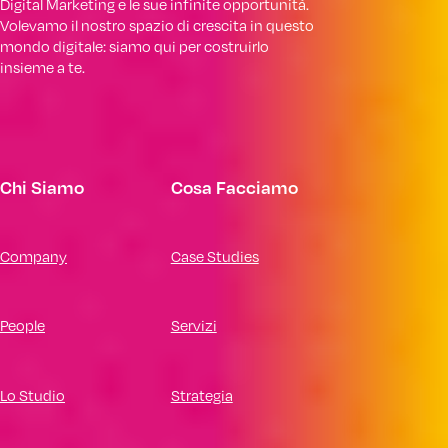
Digital Marketing e le sue infinite opportunità.
Volevamo il nostro spazio di crescita in questo
mondo digitale: siamo qui per costruirlo
insieme a te.
Chi Siamo
Cosa Facciamo
Company
Case Studies
People
Servizi
Lo Studio
Strategia