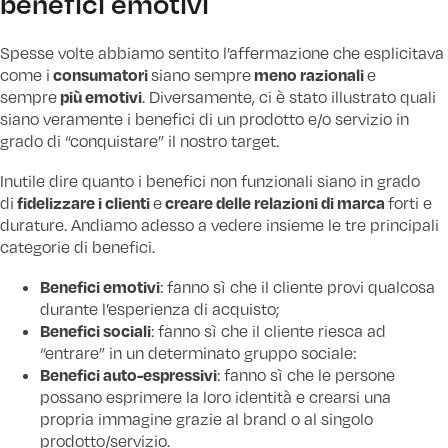
benefici emotivi
Spesse volte abbiamo sentito l’affermazione che esplicitava
consumatori
meno razionali
come i
siano sempre
e
più emotivi
sempre
. Diversamente, ci è stato illustrato quali
siano veramente i benefici di un prodotto e/o servizio in
grado di “conquistare” il nostro target.
Inutile dire quanto i benefici non funzionali siano in grado
fidelizzare i clienti
creare delle relazioni di marca
di
e
forti e
durature. Andiamo adesso a vedere insieme le tre principali
categorie di benefici.
Benefici emotivi
: fanno sì che il cliente provi qualcosa
durante l’esperienza di acquisto;
Benefici sociali
: fanno sì che il cliente riesca ad
“entrare” in un determinato gruppo sociale:
Benefici auto-espressivi
: fanno sì che le persone
possano esprimere la loro identità e crearsi una
propria immagine grazie al brand o al singolo
prodotto/servizio.