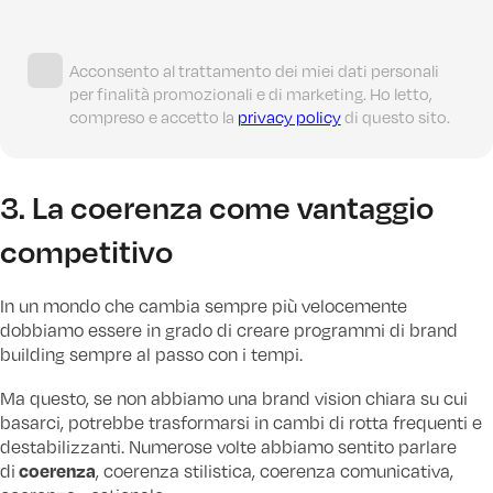
Acconsento al trattamento dei miei dati personali
per finalità promozionali e di marketing. Ho letto,
compreso e accetto la
privacy policy
di questo sito.
3. La coerenza come vantaggio
competitivo
In un mondo che cambia sempre più velocemente
dobbiamo essere in grado di creare programmi di brand
building sempre al passo con i tempi.
Ma questo, se non abbiamo una brand vision chiara su cui
basarci, potrebbe trasformarsi in cambi di rotta frequenti e
destabilizzanti. Numerose volte abbiamo sentito parlare
coerenza
di
, coerenza stilistica, coerenza comunicativa,