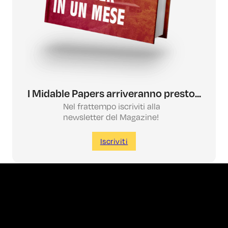
I Midable Papers arriveranno presto...
Nel frattempo iscriviti alla
newsletter del Magazine!
Iscriviti