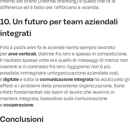
interno del brand (internal branding) è quello che fa la
differenza ed è fatto per rafforzarsi a vicenda.
10. Un futuro per team aziendali
integrati
Fino a pochi anni fa le aziende hanno sempre lavorato
aree verticali
per
, distinte fra loro e spesso in competizione.
Il risultato spesse volte era quello di messaggi di marca non
coerenti e in contrasto fra loro. Oggigiorno non è più
possibile immaginare un’organizzazione aziendale così,
digitale
comunicazione integrata
il
e tutta la
ha acutizzato gli
effetti e i problemi della precedente organizzazione. Sono
infatti fondamentali dei team di lavoro che lavorino in
maniera integrata, basandosi sulla comunicazione
cooperazione
e
.
Conclusioni