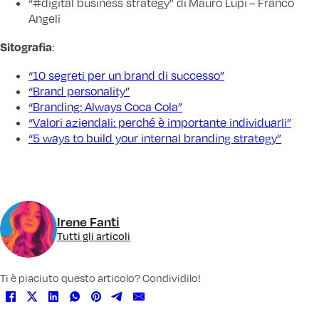
“#digital business strategy” di Mauro Lupi – Franco
Angeli
Sitografia
:
“10 segreti per un brand di successo”
“Brand personality”
“Branding: Always Coca Cola”
“Valori aziendali: perché è importante individuarli”
“5 ways to build your internal branding strategy”
Irene Fanti
Tutti gli articoli