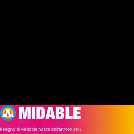
Il Regno di Midable nasce dall’amore per il