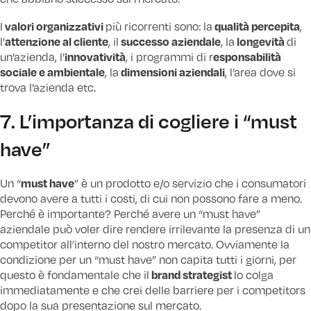
valori organizzativi
qualità percepita
I
più ricorrenti sono: la
,
attenzione al cliente
successo aziendale
longevità
l’
, il
, la
di
innovatività
esponsabilità
un’azienda, l’
, i programmi di r
sociale e ambientale
dimensioni aziendali
, la
, l’area dove si
trova l’azienda etc.
7. L’importanza di cogliere i “must
have”
must have
Un “
” è un prodotto e/o servizio che i consumatori
devono avere a tutti i costi, di cui non possono fare a meno.
Perché è importante? Perché avere un “must have”
aziendale può voler dire rendere irrilevante la presenza di un
competitor all’interno del nostro mercato. Ovviamente la
condizione per un “must have” non capita tutti i giorni, per
brand strategist
questo è fondamentale che il
lo colga
immediatamente e che crei delle barriere per i competitors
dopo la sua presentazione sul mercato.