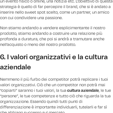
un evento fisico o online, una notizia etc. L’obiettivo di questa
strategia è quello di far percepire il brand, che si è andato a
inserire nello sweet spot scelto, come un partner, un amico
con cui condividere una passione.
Non stiamo andando a vendere esplicimentante il nostro
prodotto, stiamo andando a costruire una relazione più
profonda a duratura, che poi si andrà a tramutare anche
nell’acquisto o meno del nostro prodotto.
6. I valori organizzativi e la cultura
aziendale
Nemmeno il più furbo dei competitor potrà replicare i tuoi
valori organizzativi. Ciò che un competitor non potrà mai
cultura aziendale
“copiarti” saranno i tuoi valori, la tua
, le tue
“persone”, le tue competenze e tutto ciò che riguarda la tua
organizzazione. Essendo quindi tutti punti di
differenziazione è importante individuarli, tutelarli e far sì
che abbiano successo sul mercato.