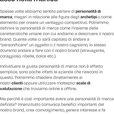
personalità di
Spesse volte abbiamo sentito parlare di
marca
archetipi
, magari in relazione alle figure degli
o come
elemento per creare un vantaggio competitivo. Potremmo
definire la personalità di marca come l’insieme delle
caratteristiche umane con cui andiamo a descrivere il nostro
brand. Quante volte ci sarà capitato di andare a
“personificare” un oggetto o il nostro cagnolino, lo stesso
dovremo andare a fare con il nostro brand (stravagante,
coraggioso, ribelle, dolce etc.).
Individuare la giusta personalità di marca non è affatto
semplice, sono poche infatti le aziende che riescono in
questo. Potremmo chiedere direttamente ai
clienti
scale di
nostri
oppure utilizzare molteplici
valutazione
che troviamo online e offline.
Ma perchè è così importante avere una personalità di marca
definita? Innanzitutto comunica benefici importanti del
nostro brand, crea coinvolgimento, genera interesse e fa