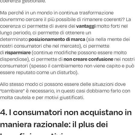
coerenza gestionale.
Ma perché in un mondo in continua trasformazione
dovremmo cercare il più possibile di rimanere coerenti? La
vantaggi
coerenza ci permette di avere dei
molto forti nel
lungo periodo, ci permette di ottenere un
posizionamento di marca
determinato
(sia nella mente dei
nostri consumatori che nel mercato), ci permette
risparmiare
di
(continue modifiche possono essere molto
non creare confusione
dispendiose), ci permette di
nei nostri
consumatori (spesso il cambiamento non viene capito e può
essere reputato come un disturbo).
Allo stesso modo ci possono essere delle situazioni dove
“cambiare” è necessario, in questi casi dobbiamo farlo con
molta cautela e per motivi giustificati.
4. I consumatori non acquistano in
maniera razionale: il plus dei