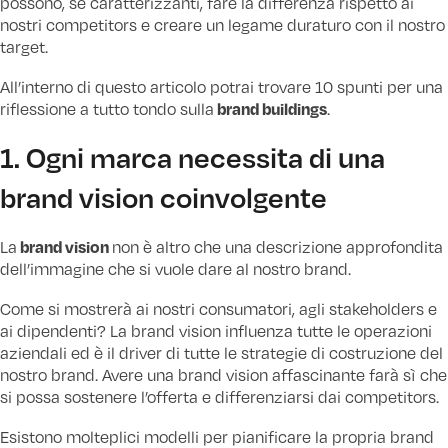
possono, se caratterizzanti, fare la differenza rispetto ai
nostri competitors e creare un legame duraturo con il nostro
target.
All’interno di questo articolo potrai trovare 10 spunti per una
brand buildings
riflessione a tutto tondo sulla
.
1. Ogni marca necessita di una
brand vision coinvolgente
brand vision
La
non è altro che una descrizione approfondita
dell’immagine che si vuole dare al nostro brand.
Come si mostrerà ai nostri consumatori, agli stakeholders e
ai dipendenti? La brand vision influenza tutte le operazioni
aziendali ed è il driver di tutte le strategie di costruzione del
nostro brand. Avere una brand vision affascinante farà sì che
si possa sostenere l’offerta e differenziarsi dai competitors.
Esistono molteplici modelli per pianificare la propria brand