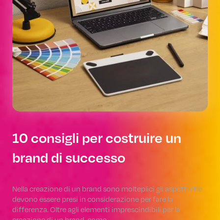
10 consigli per costruire un
brand di successo
Nella creazione di un brand sono molteplici gli aspetti che
devono essere presi in considerazione per fare la
differenza. Oltre agli elementi imprescindibili per la
creazione di un brand, come…