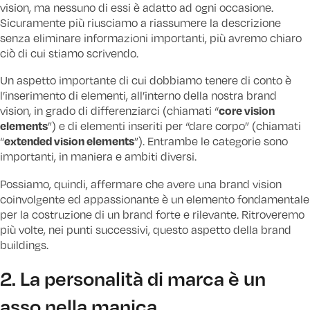
vision, ma nessuno di essi è adatto ad ogni occasione.
Sicuramente più riusciamo a riassumere la descrizione
senza eliminare informazioni importanti, più avremo chiaro
ciò di cui stiamo scrivendo.
Un aspetto importante di cui dobbiamo tenere di conto è
l’inserimento di elementi, all’interno della nostra brand
core vision
vision, in grado di differenziarci (chiamati “
elements
”) e di elementi inseriti per “dare corpo” (chiamati
extended vision elements
“
”). Entrambe le categorie sono
importanti, in maniera e ambiti diversi.
Possiamo, quindi, affermare che avere una brand vision
coinvolgente ed appassionante è un elemento fondamentale
per la costruzione di un brand forte e rilevante. Ritroveremo
più volte, nei punti successivi, questo aspetto della brand
buildings.
2. La personalità di marca è un
asso nella manica