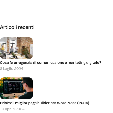
Articoli recenti
Cosa fa un’agenzia di comunicazione e marketing digitale?
8 Luglio 2024
Bricks: il miglior page builder per WordPress (2024)
19 Aprile 2024