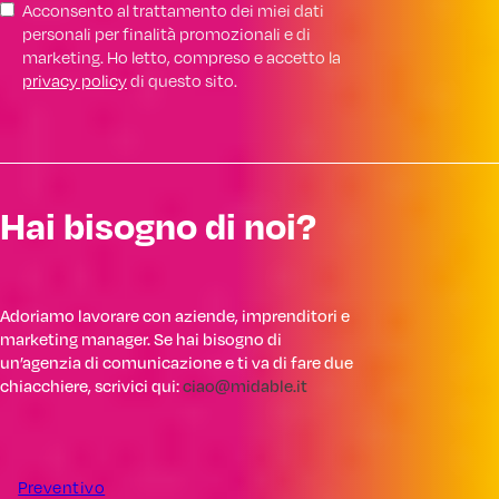
Acconsento al trattamento dei miei dati
personali per finalità promozionali e di
marketing. Ho letto, compreso e accetto la
privacy policy
di questo sito.
Hai bisogno di noi?
Adoriamo lavorare con aziende, imprenditori e
marketing manager. Se hai bisogno di
un’agenzia di comunicazione e ti va di fare due
chiacchiere, scrivici qui:
ciao@midable.it
Preventivo