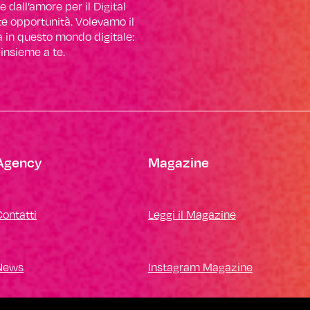
 dall’amore per il Digital
ite opportunità. Volevamo il
a in questo mondo digitale:
 insieme a te.
Agency
Magazine
Contatti
Leggi il Magazine
News
Instagram Magazine