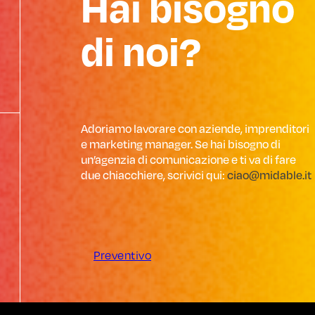
Hai bisogno
di noi?
Adoriamo lavorare con aziende, imprenditori
e marketing manager. Se hai bisogno di
un’agenzia di comunicazione e ti va di fare
due chiacchiere, scrivici qui:
ciao@midable.it
Preventivo