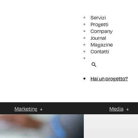
Servizi
Progetti
Company
Journal
Magazine
Contatti
Hai un progetto?
Marketing
Media