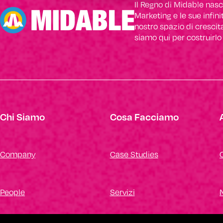
Il Regno di Midable nasce
Marketing e le sue infin
nostro spazio di crescit
siamo qui per costruirlo
Chi Siamo
Cosa Facciamo
Company
Case Studies
People
Servizi