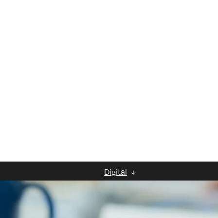
ale
Digital